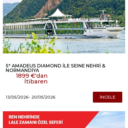
5* AMADEUS DIAMOND İLE SEINE NEHRİ &
NORMANDİYA
1899 €'dan
İtibaren
13/05/2026
- 20/05/2026
İNCELE