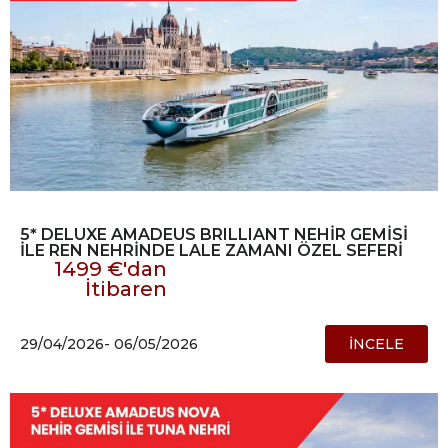
5* DELUXE AMADEUS BRILLIANT NEHİR GEMİSİ
İLE REN NEHRİNDE LALE ZAMANI ÖZEL SEFERİ
1499 €'dan
İtibaren
29/04/2026
- 06/05/2026
İNCELE