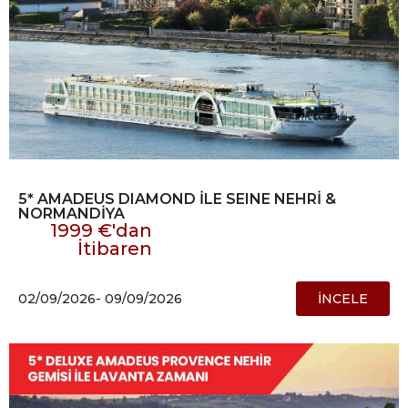
5* AMADEUS DIAMOND İLE SEINE NEHRİ &
NORMANDİYA
1999 €'dan
İtibaren
02/09/2026
- 09/09/2026
İNCELE