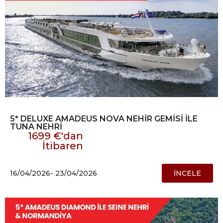
5* DELUXE AMADEUS NOVA NEHİR GEMİSİ İLE
TUNA NEHRİ
1699 €'dan
İtibaren
16/04/2026
- 23/04/2026
İNCELE