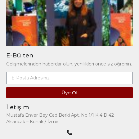
E-Bülten
Gelişmelerinden haberdar olun, yenilikleri önce siz öğrenin.
Üye Ol
İletişim
Mustafa Enver Bey Cad Berki Apt. No 1/1 K 4 D 42
Alsancak – Konak / İzmir