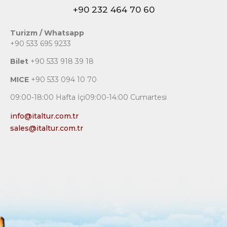
+90 232 464 70 60
Turizm / Whatsapp
+90 533 695 9233
Bilet
+90 533 918 39 18
MICE
+90 533 094 10 70
09:00-18:00 Hafta İçi09:00-14:00 Cumartesi
info@italtur.com.tr
sales@italtur.com.tr