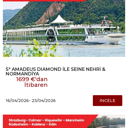
5* AMADEUS DIAMOND İLE SEINE NEHRİ &
NORMANDİYA
1699 €'dan
İtibaren
16/04/2026
- 23/04/2026
İNCELE