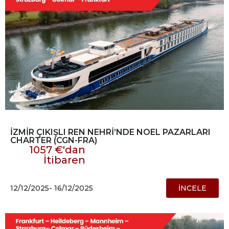
İZMİR ÇIKIŞLI REN NEHRİ’NDE NOEL PAZARLARI
CHARTER (CGN-FRA)
1057 €'dan
İtibaren
12/12/2025
- 16/12/2025
İNCELE