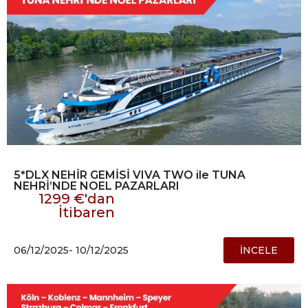
5*DLX NEHİR GEMİSİ VIVA TWO ile TUNA
NEHRİ’NDE NOEL PAZARLARI
1299 €'dan
İtibaren
06/12/2025
- 10/12/2025
İNCELE