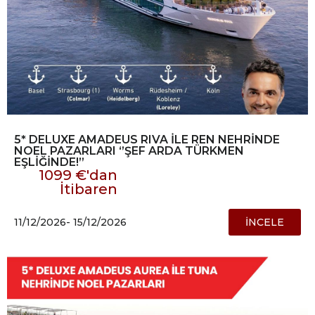
5* DELUXE AMADEUS RIVA İLE REN NEHRİNDE
NOEL PAZARLARI ‘’ŞEF ARDA TÜRKMEN
EŞLİĞİNDE!’’
1099 €'dan
İtibaren
11/12/2026
- 15/12/2026
İNCELE