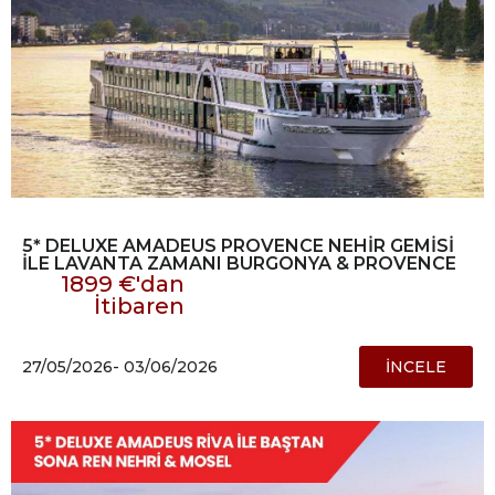
5* DELUXE AMADEUS PROVENCE NEHİR GEMİSİ
İLE LAVANTA ZAMANI BURGONYA & PROVENCE
1899 €'dan
İtibaren
27/05/2026
- 03/06/2026
İNCELE