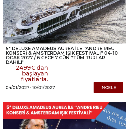
5* DELUXE AMADEUS AUREA İLE ‘’ANDRE RIEU
KONSERİ & AMSTERDAM IŞIK FESTİVALİ’’ 04-10
OCAK 2027 / 6 GECE 7 GÜN ‘’TÜM TURLAR
DAHİL!’’
2499€'dan
başlayan
fiyatlarla.
04/01/2027
- 10/01/2027
İNCELE