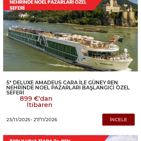
5* DELUXE AMADEUS CARA İLE GÜNEY REN
NEHRİNDE NOEL PAZARLARI BAŞLANGICI ÖZEL
SEFERİ
899 €'dan
İtibaren
23/11/2025
- 27/11/2026
İNCELE