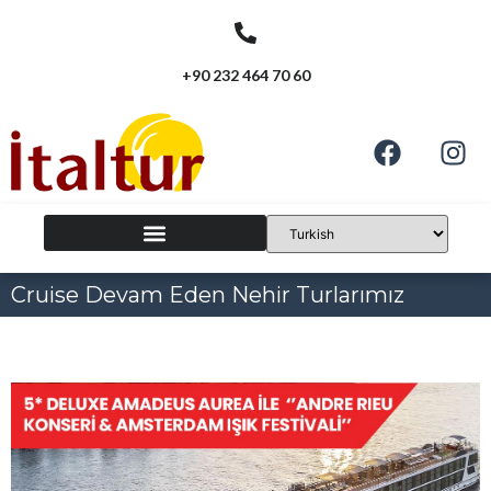
+90 232 464 70 60
Cruise Devam Eden Nehir Turlarımız