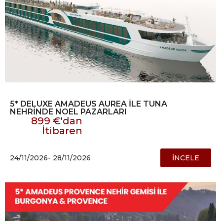
5* DELUXE AMADEUS AUREA İLE TUNA
NEHRİNDE NOEL PAZARLARI
899 €'dan
İtibaren
24/11/2026
- 28/11/2026
İNCELE