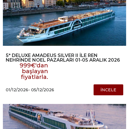
5* DELUXE AMADEUS SILVER II İLE REN
NEHRİNDE NOEL PAZARLARI 01-05 ARALIK 2026
999€'dan
başlayan
fiyatlarla.
01/12/2026
- 05/12/2026
İNCELE