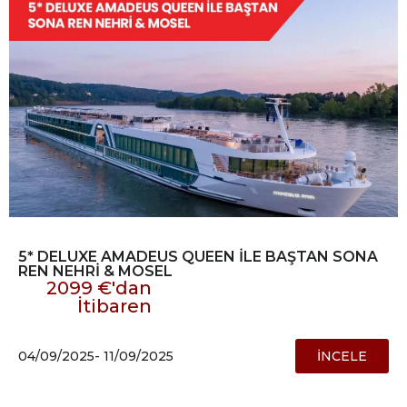
5* DELUXE AMADEUS QUEEN İLE BAŞTAN SONA
REN NEHRİ & MOSEL
2099 €'dan
İtibaren
04/09/2025
- 11/09/2025
İNCELE