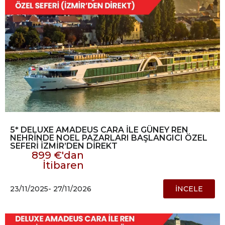
5* DELUXE AMADEUS CARA İLE GÜNEY REN
NEHRİNDE NOEL PAZARLARI BAŞLANGICI ÖZEL
SEFERİ İZMİR’DEN DİREKT
899 €'dan
İtibaren
23/11/2025
- 27/11/2026
İNCELE