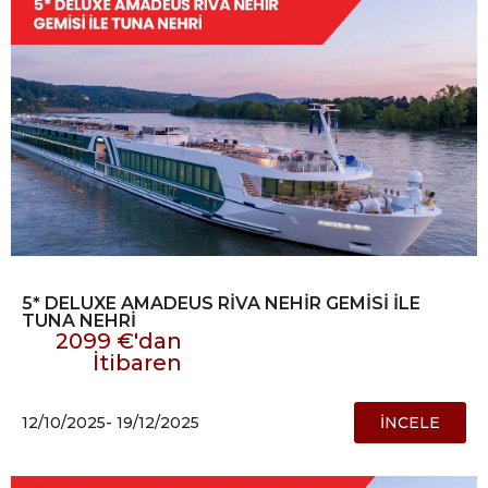
5* DELUXE AMADEUS RİVA NEHİR GEMİSİ İLE
TUNA NEHRİ
2099 €'dan
İtibaren
12/10/2025
- 19/12/2025
İNCELE