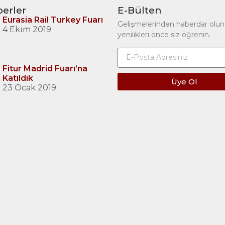
erler
E-Bülten
Eurasia Rail Turkey Fuarı
Gelişmelerinden haberdar olun
4 Ekim 2019
yenilikleri önce siz öğrenin.
Fitur Madrid Fuarı’na
Katıldık
Üye Ol
23 Ocak 2019