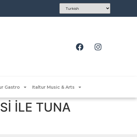
tur Gastro
Italtur Music & Arts
İ İLE TUNA