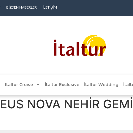
?
BIZDEN HABERLER
İLETIŞIM
Italtur Cruise
İtaltur Exclusive
İtaltur Wedding
İtal
EUS NOVA NEHİR GEMİS