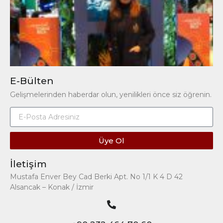
E-Bülten
Gelişmelerinden haberdar olun, yenilikleri önce siz öğrenin.
Üye Ol
İletişim
Mustafa Enver Bey Cad Berki Apt. No 1/1 K 4 D 42
Alsancak – Konak / İzmir