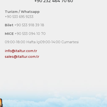
+90 232 464 70 60
Turizm / Whatsapp
+90 533 695 9233
Bilet
+90 533 918 39 18
MICE
+90 533 094 10 70
09:00-18:00 Hafta İçi09:00-14:00 Cumartesi
info@italtur.com.tr
sales@italtur.com.tr