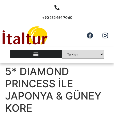
+90 232 464 70 60
5* DIAMOND
PRINCESS İLE
JAPONYA & GÜNEY
KORE