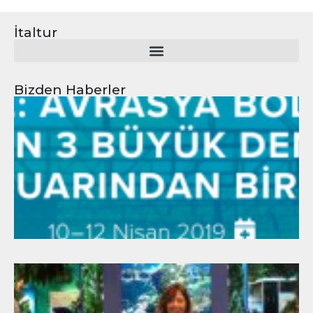
İtaltur
Bizden Haberler