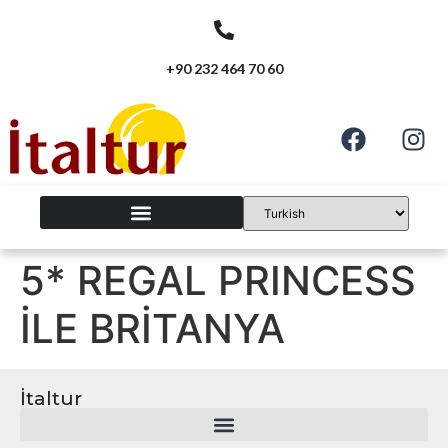
+90 232 464 70 60
5* REGAL PRINCESS
İLE BRİTANYA
İtaltur