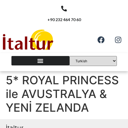
+90 232 464 70 60
5* ROYAL PRINCESS
ile AVUSTRALYA &
YENİ ZELANDA
İtaltur