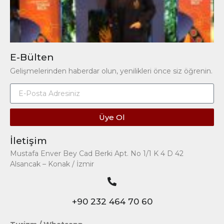
E-Bülten
Gelişmelerinden haberdar olun, yenilikleri önce siz öğrenin.
Üye Ol
İletişim
Mustafa Enver Bey Cad Berki Apt. No 1/1 K 4 D 42
Alsancak – Konak / İzmir
+90 232 464 70 60