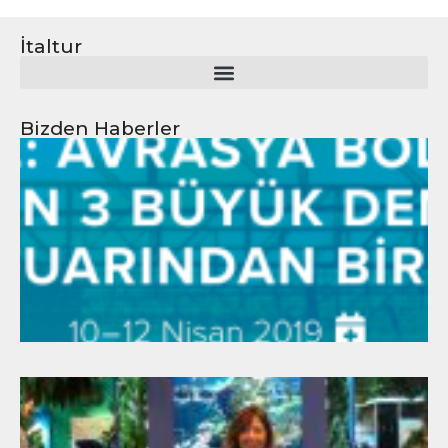
İtaltur
Bizden Haberler