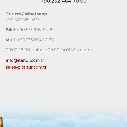
+90 232 464 70 60
Turizm / Whatsapp
+90 533 695 9233
Bilet
+90 533 918 39 18
MICE
+90 533 094 10 70
09:00-18:00 Hafta İçi09:00-14:00 Cumartesi
info@italtur.com.tr
sales@italtur.com.tr