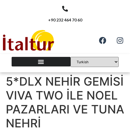
+90 232 464 70 60
5*DLX NEHİR GEMİSİ
VIVA TWO İLE NOEL
PAZARLARI VE TUNA
NEHRİ