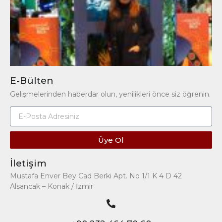
E-Bülten
Gelişmelerinden haberdar olun, yenilikleri önce siz öğrenin.
Üye Ol
İletişim
Mustafa Enver Bey Cad Berki Apt. No 1/1 K 4 D 42
Alsancak – Konak / İzmir