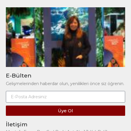
E-Bülten
Gelişmelerinden haberdar olun, yenilikleri önce siz öğrenin.
Üye Ol
İletişim