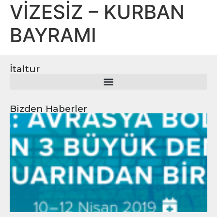
VİZESİZ – KURBAN
BAYRAMI
İtaltur
Bizden Haberler