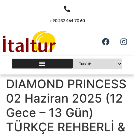
+90 232 464 70 60
DIAMOND PRINCESS
02 Haziran 2025 (12
Gece – 13 Gün)
TÜRKÇE REHBERLİ &