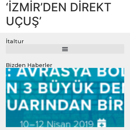
‘İZMİR’DEN DİREKT
UÇUŞ’
İtaltur
Bizden Haberler