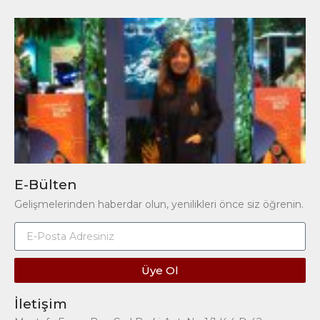
E-Bülten
Gelişmelerinden haberdar olun, yenilikleri önce siz öğrenin.
Üye Ol
İletişim