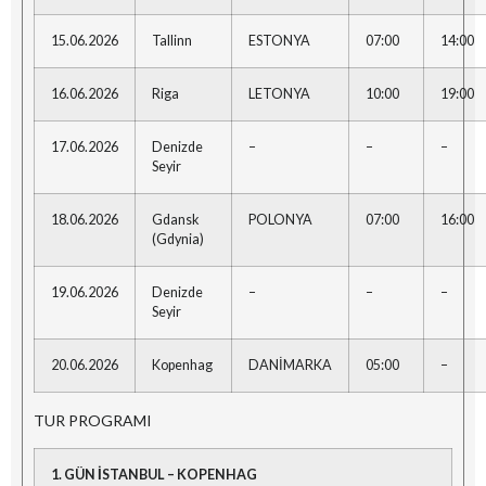
15.06.2026
Tallinn
ESTONYA
07:00
14:00
16.06.2026
Riga
LETONYA
10:00
19:00
17.06.2026
Denizde
–
–
–
Seyir
18.06.2026
Gdansk
POLONYA
07:00
16:00
(Gdynia)
19.06.2026
Denizde
–
–
–
Seyir
20.06.2026
Kopenhag
DANİMARKA
05:00
–
TUR PROGRAMI
1. GÜN İSTANBUL – KOPENHAG