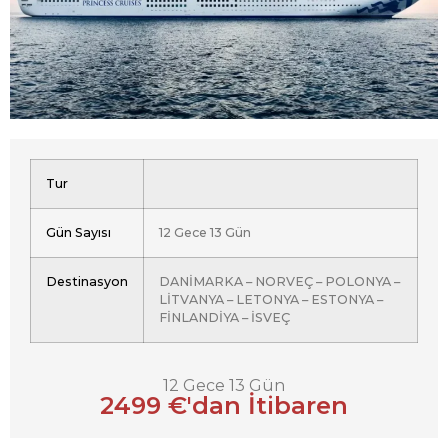
Tur
Gün Sayısı
12 Gece 13 Gün
Destinasyon
DANİMARKA – NORVEÇ – POLONYA –
LİTVANYA – LETONYA – ESTONYA –
FİNLANDİYA – İSVEÇ
12 Gece 13 Gün
2499 €'dan İtibaren