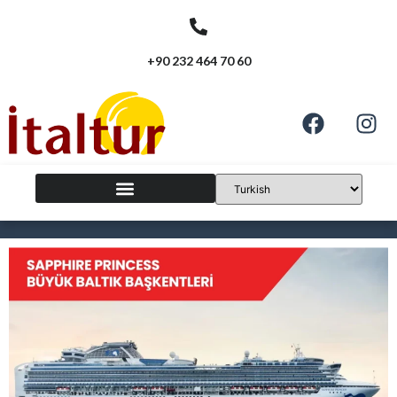
+90 232 464 70 60