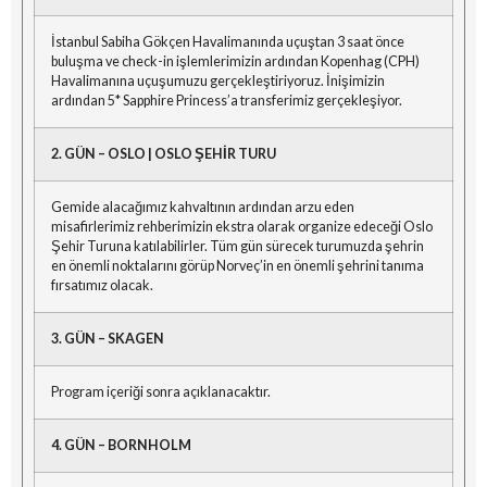
İstanbul Sabiha Gökçen Havalimanında uçuştan 3 saat önce
buluşma ve check-in işlemlerimizin ardından Kopenhag (CPH)
Havalimanına uçuşumuzu gerçekleştiriyoruz. İnişimizin
ardından 5* Sapphire Princess’a transferimiz gerçekleşiyor.
2. GÜN – OSLO | OSLO ŞEHİR TURU
Gemide alacağımız kahvaltının ardından arzu eden
misafirlerimiz rehberimizin ekstra olarak organize edeceği Oslo
Şehir Turuna katılabilirler. Tüm gün sürecek turumuzda şehrin
en önemli noktalarını görüp Norveç’in en önemli şehrini tanıma
fırsatımız olacak.
3. GÜN – SKAGEN
Program içeriği sonra açıklanacaktır.
4. GÜN – BORNHOLM