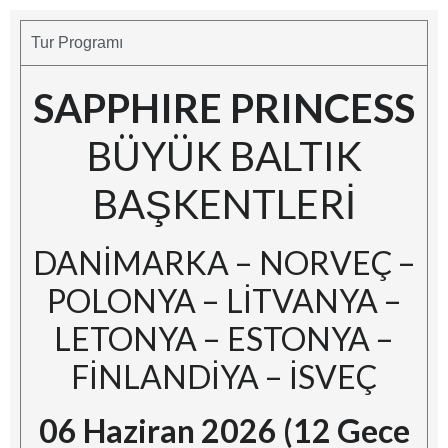
Tur Programı
SAPPHIRE PRINCESS
BÜYÜK BALTIK
BAŞKENTLERİ
DANİMARKA – NORVEÇ –
POLONYA – LİTVANYA –
LETONYA – ESTONYA –
FİNLANDİYA – İSVEÇ
06 Haziran 2026 (12 Gece