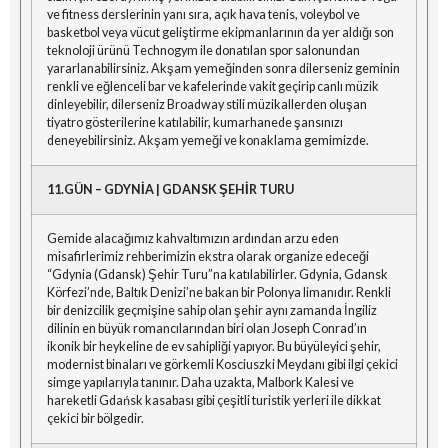
ve fitness derslerinin yanı sıra, açık hava tenis, voleybol ve
basketbol veya vücut geliştirme ekipmanlarının da yer aldığı son
teknoloji ürünü Technogym ile donatılan spor salonundan
yararlanabilirsiniz. Akşam yemeğinden sonra dilerseniz geminin
renkli ve eğlenceli bar ve kafelerinde vakit geçirip canlı müzik
dinleyebilir, dilerseniz Broadway stili müzikallerden oluşan
tiyatro gösterilerine katılabilir, kumarhanede şansınızı
deneyebilirsiniz. Akşam yemeği ve konaklama gemimizde.
11.GÜN – GDYNİA | GDANSK ŞEHİR TURU
Gemide alacağımız kahvaltımızın ardından arzu eden
misafirlerimiz rehberimizin ekstra olarak organize edeceği
“Gdynia (Gdansk) Şehir Turu”na katılabilirler. Gdynia, Gdansk
Körfezi’nde, Baltık Denizi’ne bakan bir Polonya limanıdır. Renkli
bir denizcilik geçmişine sahip olan şehir aynı zamanda İngiliz
dilinin en büyük romancılarından biri olan Joseph Conrad’ın
ikonik bir heykeline de ev sahipliği yapıyor. Bu büyüleyici şehir,
modernist binaları ve görkemli Kosciuszki Meydanı gibi ilgi çekici
simge yapılarıyla tanınır. Daha uzakta, Malbork Kalesi ve
hareketli Gdańsk kasabası gibi çeşitli turistik yerleri ile dikkat
çekici bir bölgedir.