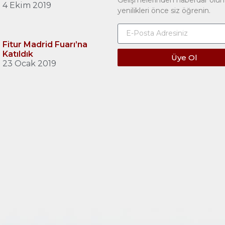
Gelişmelerinden haberdar olun
4 Ekim 2019
yenilikleri önce siz öğrenin.
Fitur Madrid Fuarı’na
Katıldık
Üye Ol
23 Ocak 2019