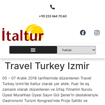
+90 232 464 70 60
Travel Turkey Izmir
05 – 07 Aralık 2018 tarihlerinde düzenlenen Travel
Turkey Izmir’de Italtur olarak yer aldık. Fuar ile eş
zamanlı olarak düzenlenen ve İzfaş Yönetim Kurulu
Üyesi Murahhas Üyesi Sayın Gül Şener’in destekleriyle
Gastronomi Turizm Kongresi’nde Proje Sahibi ve