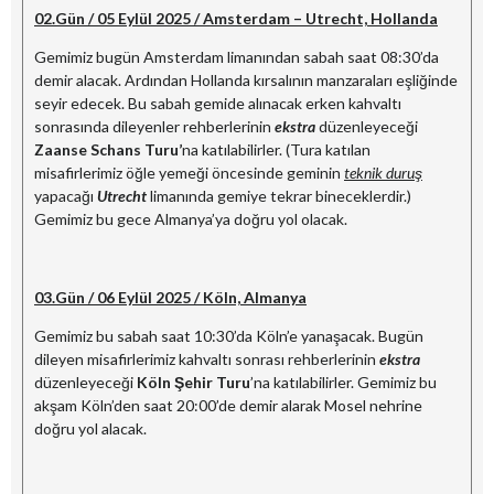
02.Gün / 05 Eylül 2025 / Amsterdam – Utrecht, Hollanda
Gemimiz bugün Amsterdam limanından sabah saat 08:30’da
demir alacak. Ardından Hollanda kırsalının manzaraları eşliğinde
seyir edecek. Bu sabah gemide alınacak erken kahvaltı
sonrasında dileyenler rehberlerinin
ekstra
düzenleyeceği
Zaanse Schans Turu’
na katılabilirler. (Tura katılan
misafirlerimiz öğle yemeği öncesinde geminin
teknik duruş
yapacağı
Utrecht
limanında gemiye tekrar bineceklerdir.)
Gemimiz bu gece Almanya’ya doğru yol olacak.
03.Gün / 06 Eylül 2025 / Köln, Almanya
Gemimiz bu sabah saat 10:30’da Köln’e yanaşacak. Bugün
dileyen misafirlerimiz kahvaltı sonrası rehberlerinin
ekstra
düzenleyeceği
Köln Şehir Turu
’na katılabilirler. Gemimiz bu
akşam Köln’den saat 20:00’de demir alarak Mosel nehrine
doğru yol alacak.