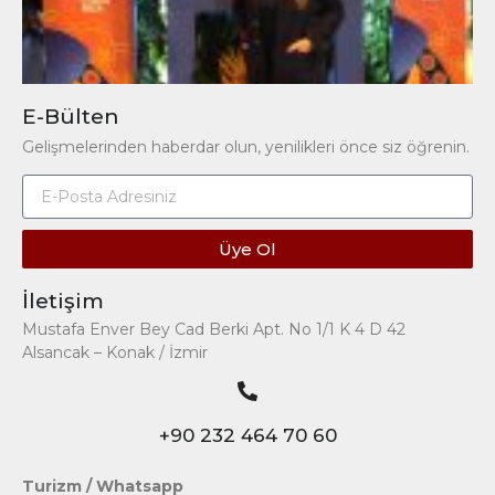
E-Bülten
Gelişmelerinden haberdar olun, yenilikleri önce siz öğrenin.
Üye Ol
İletişim
Mustafa Enver Bey Cad Berki Apt. No 1/1 K 4 D 42
Alsancak – Konak / İzmir
+90 232 464 70 60
Turizm / Whatsapp