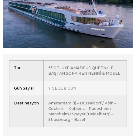
Tur
5* DELUXE AMADEUS QUEEN İLE
BAŞTAN SONA REN NEHRİ & MOSEL
Gün Sayısı
7 GECE 8 GÜN
Destinasyon
Amsterdam (1) – Düsseldorf / Köln –
Cochem – Koblenz – Rüdesheim –
Mannheim / Speyer (Heidelberg) –
Strasbourg – Basel