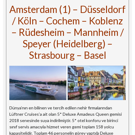
Amsterdam (1) – Düsseldorf
/ Köln – Cochem – Koblenz
– Rüdesheim – Mannheim /
Speyer (Heidelberg) –
Strasbourg – Basel
Dünya’nın en bilinen ve tercih edilen nehir firmalarından
Lüftner Cruises’a ait olan 5* Deluxe Amadeus Queen gemisi
2018 senesinde suya indirilmiştir. 5* otel konforu ve birinci
sınıf servis amacıyla hizmet veren gemi toplam 158 yolcu
kapasitelidir. Toplam 46 personelin görev yaptığı Deluxe