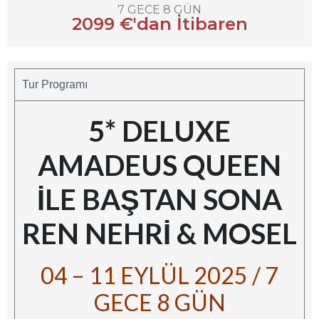
7 GECE 8 GÜN
2099 €'dan İtibaren
Tur Programı
5* DELUXE
AMADEUS QUEEN
İLE BAŞTAN SONA
REN NEHRİ & MOSEL
04 – 11 EYLÜL 2025 / 7
GECE 8 GÜN