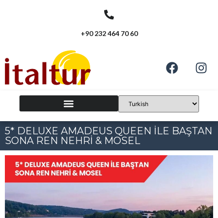
+90 232 464 70 60
5* DELUXE AMADEUS QUEEN İLE BAŞTAN
SONA REN NEHRİ & MOSEL