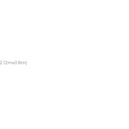
 (2.12mx0.8m)