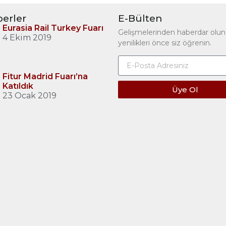
erler
E-Bülten
Eurasia Rail Turkey Fuarı
Gelişmelerinden haberdar olun
4 Ekim 2019
yenilikleri önce siz öğrenin.
Fitur Madrid Fuarı’na
Katıldık
Üye Ol
23 Ocak 2019