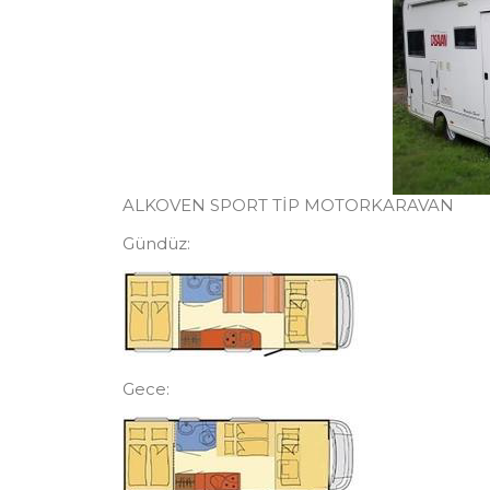
ALKOVEN SPORT TİP MOTORKARAVAN
Gündüz:
Gece: