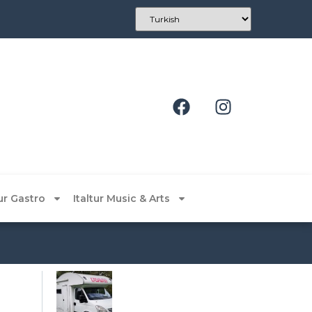
tur Gastro
Italtur Music & Arts