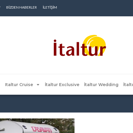
?
BIZDEN HABERLER
İLETIŞIM
Italtur Cruise
İtaltur Exclusive
İtaltur Wedding
İtal