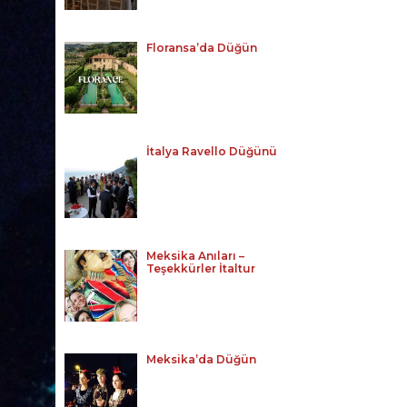
Floransa’da Düğün
İtalya Ravello Düğünü
Meksika Anıları –
Teşekkürler İtaltur
Meksika’da Düğün