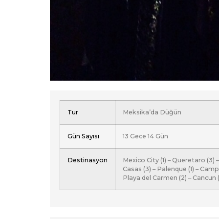
Tur
Meksika’da Düğün
Gün Sayısı
13 Gece 14 Gün
Destinasyon
Mexico City (1) – Queretaro (3) 
Casas (3) – Palenque (1) – Campe
Playa del Carmen (2) – Cancun (