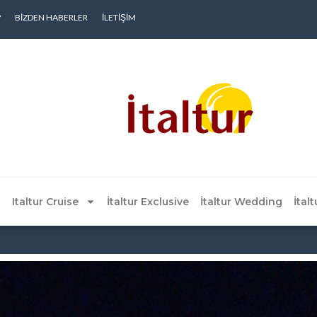
?
BIZDEN HABERLER
İLETIŞIM
Italtur Cruise
İtaltur Exclusive
İtaltur Wedding
İtal