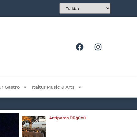
tur Gastro
Italtur Music & Arts
Antiparos Düğünü