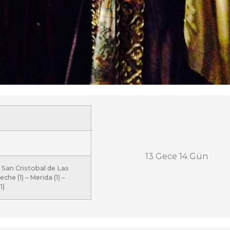
13 Gece 14 Gün
– San Cristobal de Las
che (1) – Merida (1) –
1)