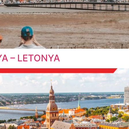
YA – LETONYA