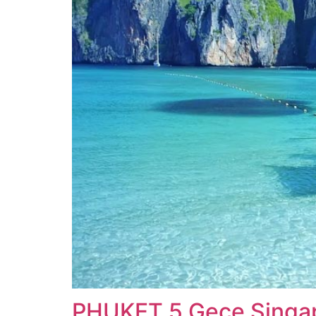
PHUKET 5 Gece Singapu