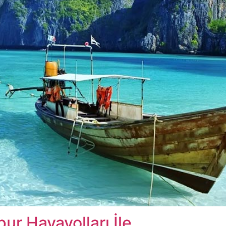
r Havayolları İle