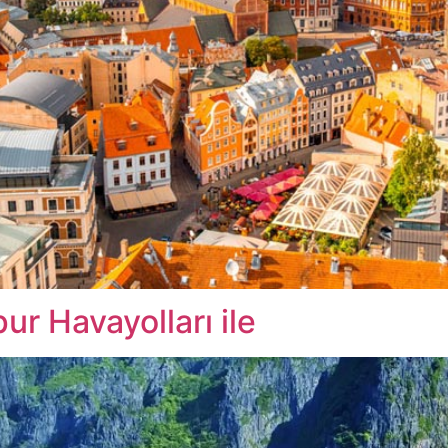
r Havayolları ile