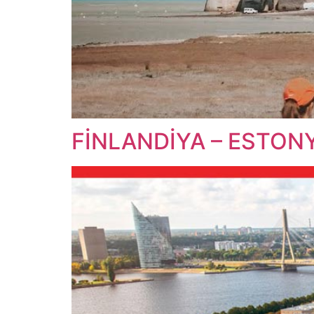
FİNLANDİYA – ESTON