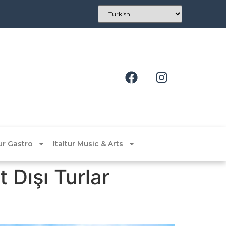
tur Gastro
Italtur Music & Arts
Dışı Turlar