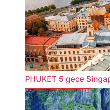
PHUKET 5 gece Singapu