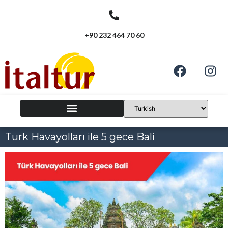
+90 232 464 70 60
Türk Havayolları ile 5 gece Bali