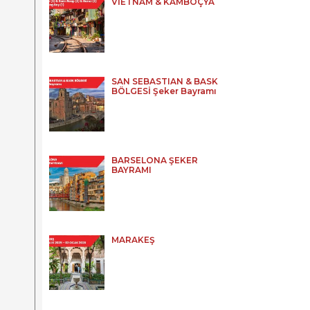
VİETNAM & KAMBOÇYA
SAN SEBASTIAN & BASK
BÖLGESİ Şeker Bayramı
BARSELONA ŞEKER
BAYRAMI
MARAKEŞ