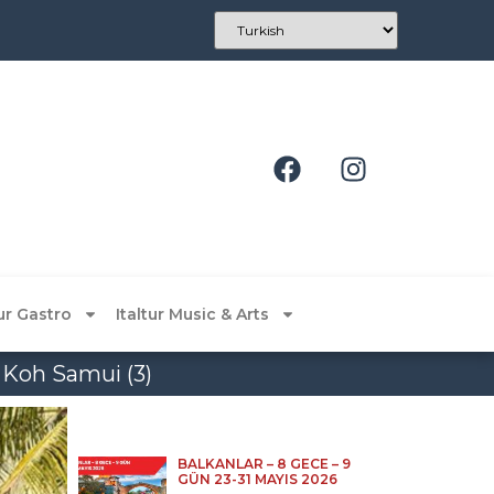
tur Gastro
Italtur Music & Arts
 Koh Samui (3)
BALKANLAR – 8 GECE – 9
GÜN 23-31 MAYIS 2026