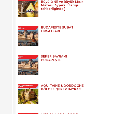
Büyülü Nil ve Büyük Mısır
Müzesi (Ayşenur Sarıgül
rehberliğinde )
BUDAPEŞTE ŞUBAT
FIRSATLARI
ŞEKER BAYRAMI
BUDAPEŞTE
AQUITAINE & DORDOGNE
BÖLGESİ ŞEKER BAYRAMI