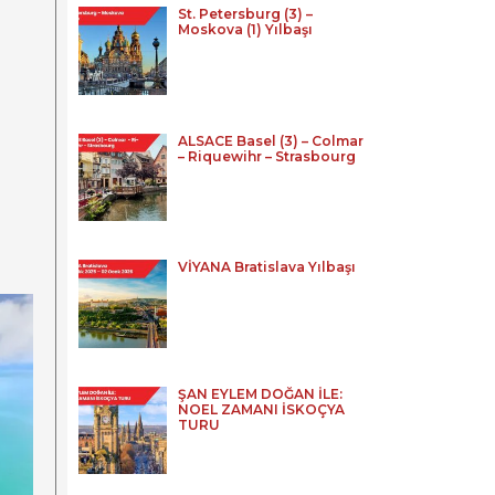
St. Petersburg (3) –
Moskova (1) Yılbaşı
ALSACE Basel (3) – Colmar
– Riquewihr – Strasbourg
VİYANA Bratislava Yılbaşı
ŞAN EYLEM DOĞAN İLE:
NOEL ZAMANI İSKOÇYA
TURU