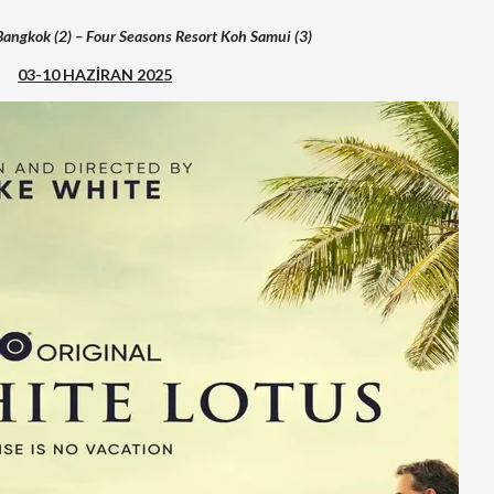
Bangkok (2) –
Four Seasons Resort Koh Samui (3)
03-10 HAZİRAN 2025