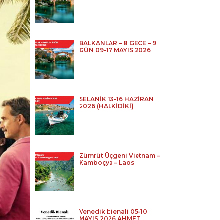
BALKANLAR – 8 GECE – 9
GÜN 09-17 MAYIS 2026
SELANİK 13-16 HAZİRAN
2026 (HALKİDİKİ)
Zümrüt Üçgeni Vietnam –
Kamboçya – Laos
Venedik bienali 05-10
MAYIS 2026 AHMET