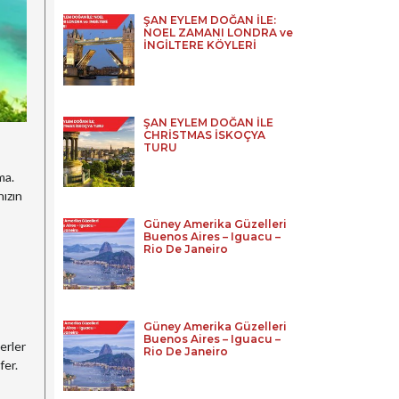
ŞAN EYLEM DOĞAN İLE:
NOEL ZAMANI LONDRA ve
İNGİLTERE KÖYLERİ
ŞAN EYLEM DOĞAN İLE
CHRİSTMAS İSKOÇYA
TURU
ma.
nızın
Güney Amerika Güzelleri
Buenos Aires – Iguacu –
Rio De Janeiro
Güney Amerika Güzelleri
Buenos Aires – Iguacu –
erler
Rio De Janeiro
fer.