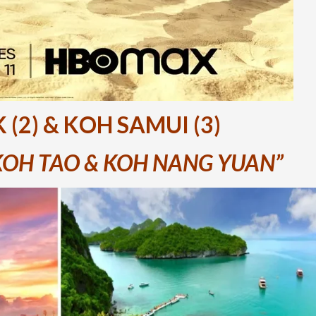
(2) & KOH SAMUI (3)
 KOH TAO & KOH NANG YUAN”