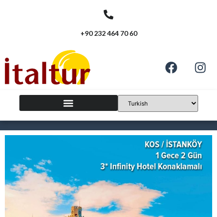
+90 232 464 70 60