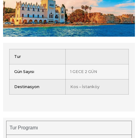
Tur
Gün Sayısı
1 GECE 2 GÜN
Destinasyon
Kos – İstanköy
Tur Programı