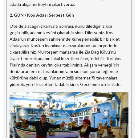
adada akşamın keyfini çıkartıyoruz.
2. GÜN / Kos Adası Serbest Gün
Otelde alacağınız kahvaltı sonrası, günü dilediğiniz gibi
geçirebilir, adanın keyfini çıkarabilirsiniz. Dilerseniz, Kos
Adası’un muhteşem sahillerinde güneşlenebilir, bir bisiklet
kiralayarak Kos’un inanılmaz manzaralarının tadını yerinde
çıkarabilirsiniz. Muhteşem manzarası ile Zia Dağ Köyü’nü
ziyaret ederek adanın lokal lezzetlerini keşfedebilir, Kefalos
Plajı’nda denizin keyfini çıkartabilirsiniz. Akşam yemeği için
deniz ürünleri restoranlarının yanı sıra komşunun eğlence
kültürüne dahil olup, Yunan müziği alternatifli tavernalara
giderek, yerel lezzetleri tadabilirsiniz. Geceleme otelimizde.