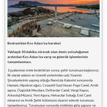
Bodrum’dan Kos Adası’na hareket
Yaklaşık 50 dakika sürecek olan deniz yolculuğunun
ardından Kos Adası’na varış ve gümrük işlemlerinin
tamamlanması.
Eşyalarımızı otele bıraktıktan sonra, şehir turumuza başlıyoruz.
İlk olarak adanın en önemli yerlerinden aziz Yoannis
Şövalyelerinin yapmış olduğu Naretzia Kalesini sonrasında
Hamam, Hipokrat ağacı, Cezayirli Gazi Hasan Paşa Camii, Antik
agora, Özgürlük Meydanı, Defterdar Camii, Vergi Kapısı,
Arkeoloji Müzesi, Yeni Agora, Helvacılar Sokağı, Eski Cami
minaresi ve Antik Şehir bölümünü ziyaret ederek turumuzu
tamamlıyoruz. Turumuzun sonunda otelimize giriş yapıyor ve