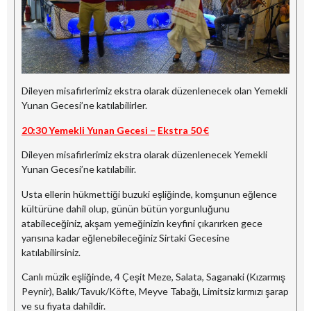
Dileyen misafirlerimiz ekstra olarak düzenlenecek olan Yemekli
Yunan Gecesi’ne katılabilirler.
20:30 Yemekli Yunan Gecesi –
Ekstra 50 €
Dileyen misafirlerimiz ekstra olarak düzenlenecek Yemekli
Yunan Gecesi’ne katılabilir.
Usta ellerin hükmettiği buzuki eşliğinde, komşunun eğlence
kültürüne dahil olup, günün bütün yorgunluğunu
atabileceğiniz, akşam yemeğinizin keyfini çıkarırken gece
yarısına kadar eğlenebileceğiniz Sirtaki Gecesine
katılabilirsiniz.
Canlı müzik eşliğinde, 4 Çeşit Meze, Salata, Saganaki (Kızarmış
Peynir), Balık/Tavuk/Köfte, Meyve Tabağı, Limitsiz kırmızı şarap
ve su fiyata dahildir.