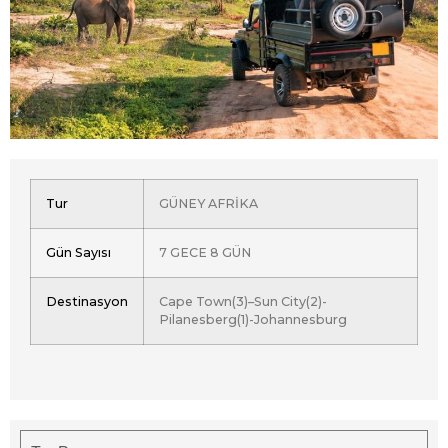
Tur
GÜNEY AFRİKA
Gün Sayısı
7 GECE 8 GÜN
Destinasyon
Cape Town(3)–Sun City(2)-
Pilanesberg(1)-Johannesburg