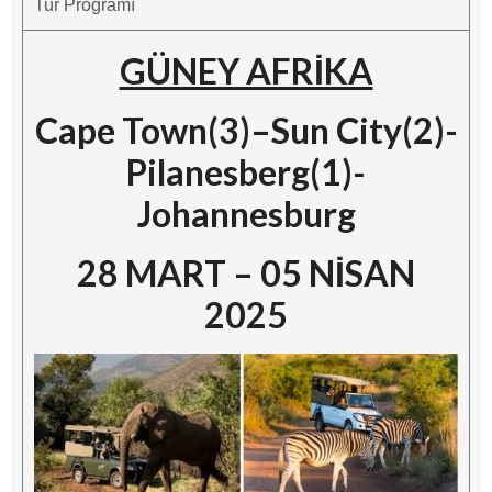
Tur Programı
GÜNEY AFRİKA
Cape Town(3)–Sun City(2)-
Pilanesberg(1)-
Johannesburg
28 MART – 05 NİSAN
2025