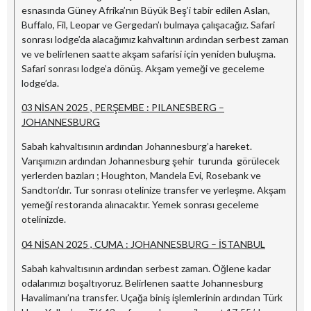
esnasında Güney Afrika’nın Büyük Beş’i tabir edilen Aslan,
Buffalo, Fil, Leopar ve Gergedan’ı bulmaya çalışacağız. Safari
sonrası lodge’da alacağımız kahvaltının ardından serbest zaman
ve ve belirlenen saatte akşam safarisi için yeniden buluşma.
Safari sonrası lodge’a dönüş. Akşam yemeği ve geceleme
lodge’da.
03 NİSAN 2025 , PERŞEMBE : PILANESBERG –
JOHANNESBURG
Sabah kahvaltısının ardından Johannesburg’a hareket.
Varışımızın ardından Johannesburg şehir turunda görülecek
yerlerden bazıları ; Houghton, Mandela Evi, Rosebank ve
Sandton’dır. Tur sonrası otelinize transfer ve yerleşme. Akşam
yemeği restoranda alınacaktır. Yemek sonrası geceleme
otelinizde.
04 NİSAN 2025 , CUMA : JOHANNESBURG – İSTANBUL
Sabah kahvaltısının ardından serbest zaman. Öğlene kadar
odalarımızı boşaltıyoruz. Belirlenen saatte Johannesburg
Havalimanı’na transfer. Uçağa biniş işlemlerinin ardından Türk