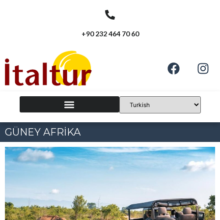
+90 232 464 70 60
GÜNEY AFRİKA