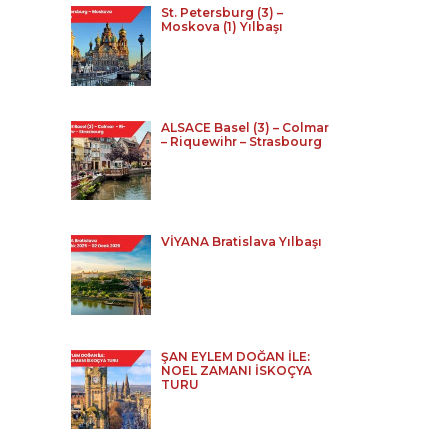
St. Petersburg (3) –
Moskova (1) Yılbaşı
ALSACE Basel (3) – Colmar
– Riquewihr – Strasbourg
VİYANA Bratislava Yılbaşı
ŞAN EYLEM DOĞAN İLE:
NOEL ZAMANI İSKOÇYA
TURU