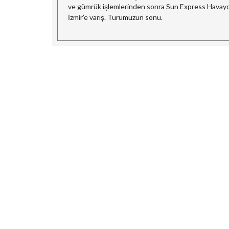
ve gümrük işlemlerinden sonra Sun Express Havayolla
İzmir’e varış. Turumuzun sonu.