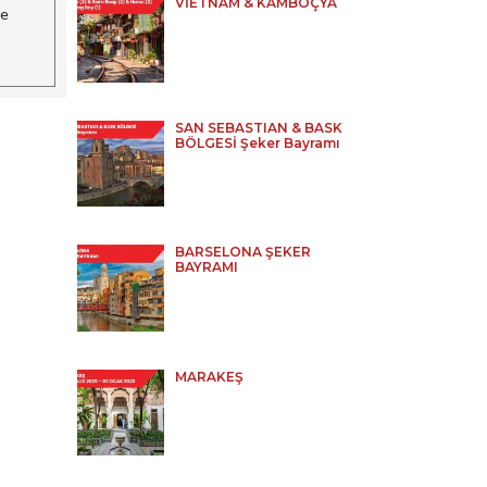
VİETNAM & KAMBOÇYA
de
SAN SEBASTIAN & BASK
BÖLGESİ Şeker Bayramı
BARSELONA ŞEKER
BAYRAMI
MARAKEŞ