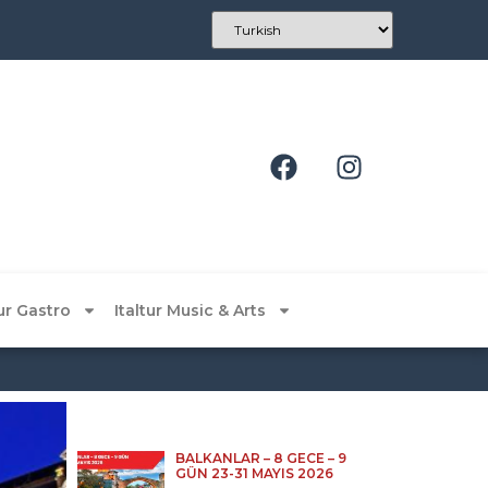
tur Gastro
Italtur Music & Arts
BALKANLAR – 8 GECE – 9
GÜN 23-31 MAYIS 2026