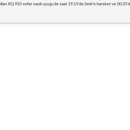
rı XQ 933 sefer sayılı uçuşu ile saat 19.15’de İzmir’e hareket ve 00.35’