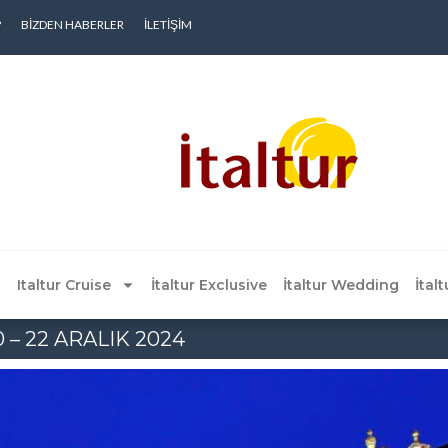
?
BIZDEN HABERLER
İLETIŞIM
Italtur Cruise
İtaltur Exclusive
İtaltur Wedding
İtal
– 22 ARALIK 2024