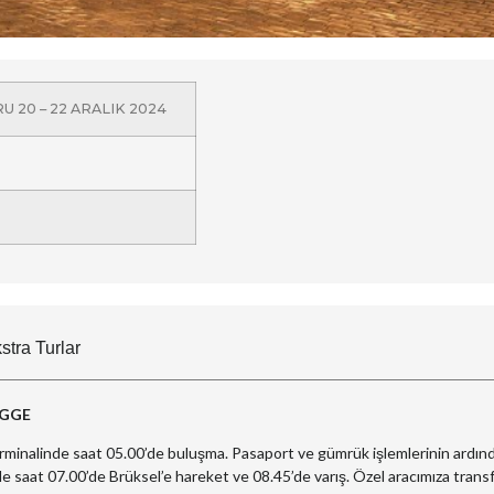
 20 – 22 ARALIK 2024
stra Turlar
RUGGE
rminalinde saat 05.00’de buluşma. Pasaport ve gümrük işlemlerinin ardın
le saat 07.00’de Brüksel’e hareket ve 08.45’de varış. Özel aracımıza trans