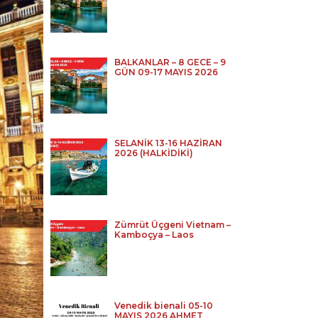
BALKANLAR – 8 GECE – 9
GÜN 09-17 MAYIS 2026
SELANİK 13-16 HAZİRAN
2026 (HALKİDİKİ)
Zümrüt Üçgeni Vietnam –
Kamboçya – Laos
Venedik bienali 05-10
MAYIS 2026 AHMET