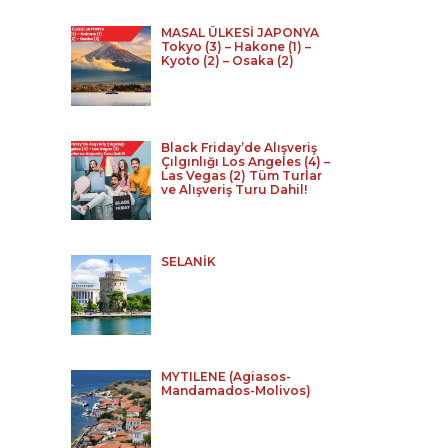
MASAL ÜLKESİ JAPONYA
Tokyo (3) – Hakone (1) –
Kyoto (2) – Osaka (2)
Black Friday’de Alışveriş
Çılgınlığı Los Angeles (4) –
Las Vegas (2) Tüm Turlar
ve Alışveriş Turu Dahil!
SELANİK
MYTILENE (Agiasos-
Mandamados-Molivos)