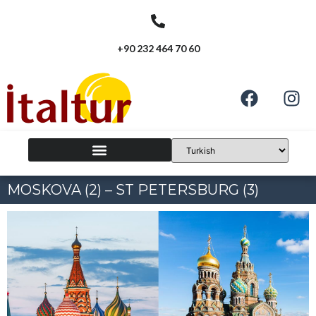
+90 232 464 70 60
MOSKOVA (2) – ST PETERSBURG (3)