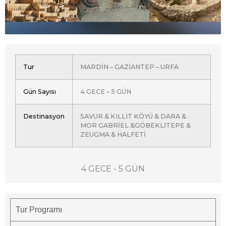
Tur
MARDİN – GAZİANTEP – URFA
Gün Sayısı
4 GECE – 5 GÜN
Destinasyon
SAVUR & KILLIT KÖYÜ & DARA &
MOR GABRİEL &GÖBEKLİTEPE &
ZEUGMA & HALFETİ
4 GECE - 5 GÜN
Tur Programı