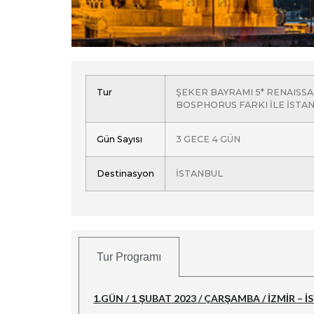
Tur
ŞEKER BAYRAMI 5* RENAISS
BOSPHORUS FARKI İLE İSTA
Gün Sayısı
3 GECE 4 GÜN
Destinasyon
İSTANBUL
Tur Programı
1.GÜN / 1 ŞUBAT 2023 / ÇARŞAMBA / İZMİR – 