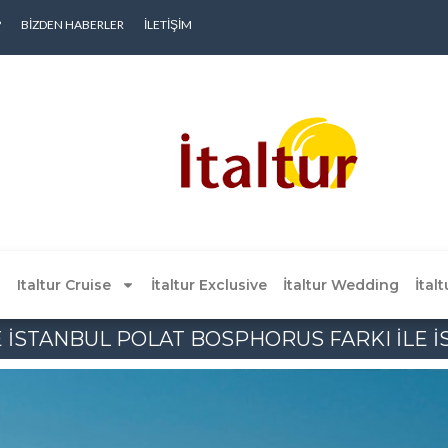
?
BIZDEN HABERLER
İLETIŞIM
Italtur Cruise
İtaltur Exclusive
İtaltur Wedding
İtal
 İSTANBUL POLAT BOSPHORUS FARKI İLE 