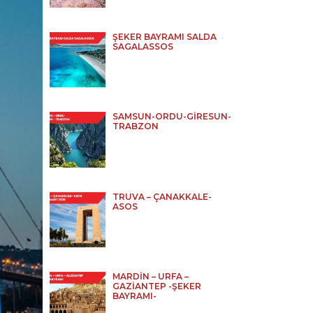
ŞEKER BAYRAMI SALDA
SAGALASSOS
SAMSUN-ORDU-GİRESUN-
TRABZON
TRUVA – ÇANAKKALE-
ASOS
MARDİN – URFA –
GAZİANTEP -ŞEKER
BAYRAMI-