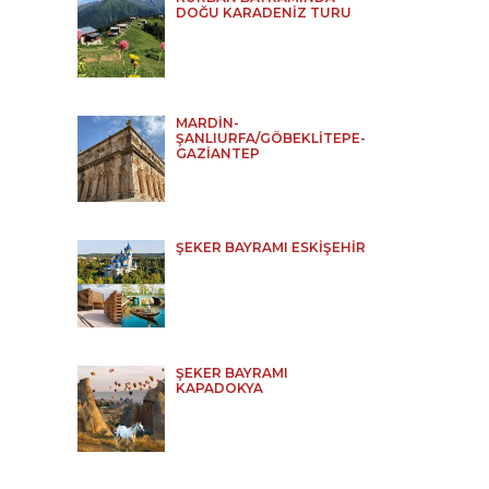
DOĞU KARADENİZ TURU
MARDİN-
ŞANLIURFA/GÖBEKLİTEPE-
GAZİANTEP
ŞEKER BAYRAMI ESKİŞEHİR
ŞEKER BAYRAMI
KAPADOKYA