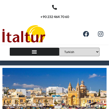
+90 232 464 70 60