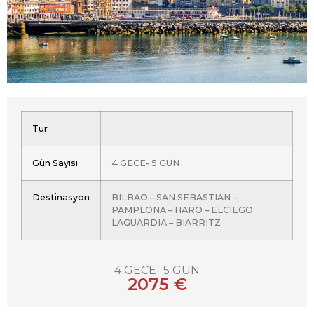
Tur
Gün Sayısı
4 GECE- 5 GÜN
Destinasyon
BILBAO – SAN SEBASTIAN –
PAMPLONA – HARO – ELCIEGO
LAGUARDIA – BIARRITZ
4 GECE- 5 GÜN
2075 €