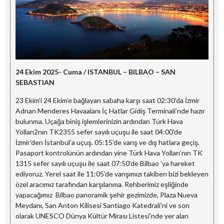
24 Ekim 2025- Cuma / ISTANBUL – BILBAO – SAN
SEBASTIAN
23 Ekim’i 24 Ekim’e bağlayan sabaha karşı saat 02:30’da İzmir
Adnan Menderes Havaalanı İç Hatlar Gidiş Terminali’nde hazır
bulunma. Uçağa biniş işlemlerinizin ardından Türk Hava
Yolları2nın TK2355 sefer sayılı uçuşu ile saat 04:00’de
İzmir’den İstanbul’a uçuş. 05:15’de varış ve dış hatlara geçiş.
Pasaport kontrolünün ardından yine Türk Hava Yolları’nın TK
1315 sefer sayılı uçuşu ile saat 07:50’de Bilbao ’ya hareket
ediyoruz. Yerel saat ile 11:05’de varışımızı takiben bizi bekleyen
özel aracımız tarafından karşılanma. Rehberimiz eşliğinde
yapacağımız Bilbao panoramik şehir gezimizde, Plaza Nueva
Meydanı, San Anton Kilisesi Santiago Katedrali’ni ve son
olarak UNESCO Dünya Kültür Mirası Listesi’nde yer alan