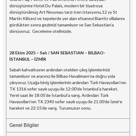
dönüştürme Hotel Du Palais, modern bir tiyatroya
dönüştürülmüş Art Nouveau tarzı tren istasyonu,12 yy St
Martin Kilisesi ve tepelerde yer alan efsanevi Biarritz villalarını
gördükten sonra gezimizi tamamlıyor ve San Sebastian’a
dönüyoruz. Geceleme otelinizde.
28 Ekim 2025 – Salı / SAN SEBASTIAN – BILBAO-
İSTANBUL – İZMİR
Sabah kahvaltısının ardından otelden çıkış işlemlerinizi
tamamlıyor ve aracınız ile Bilbao Havalimanı’na doğru yola
çıkıyoruz. Uçağa biniş işlemlerinin ardından Türk Havayolları’nın
TK 1316 sefer sayılı uçuşu ile 12:00’de İstanbul’a hareket.
Yerel saat ile 18:05’de İstanbul’a varış. Ardından Türk
Havayolları’nın TK 2340 sefer sayılı uçuşu ile 21.00’de İzmir’e
hareket ve 22:15’de varış. Turumuzun sonu.
Genel Bilgiler