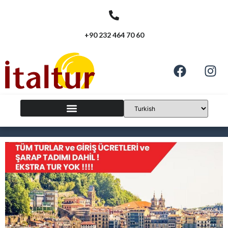
+90 232 464 70 60