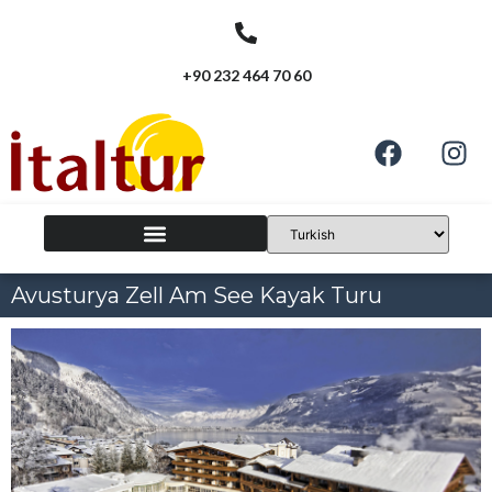
+90 232 464 70 60
Avusturya Zell Am See Kayak Turu