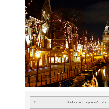
Tur
Brüksel – Brugge – Amsterd