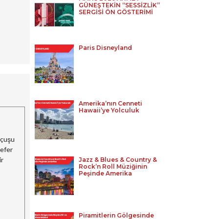
GÜNEŞTEKİN “SESSİZLİK”
SERGİSİ ÖN GÖSTERİMİ
Paris Disneyland
Amerika’nın Cenneti
Hawaii’ye Yolculuk
uçuşu
sefer
ir
Jazz & Blues & Country &
Rock’n Roll Müziğinin
Peşinde Amerika
Piramitlerin Gölgesinde