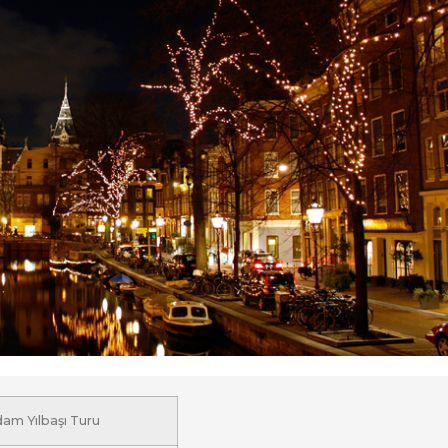
am Yılbaşı Turu