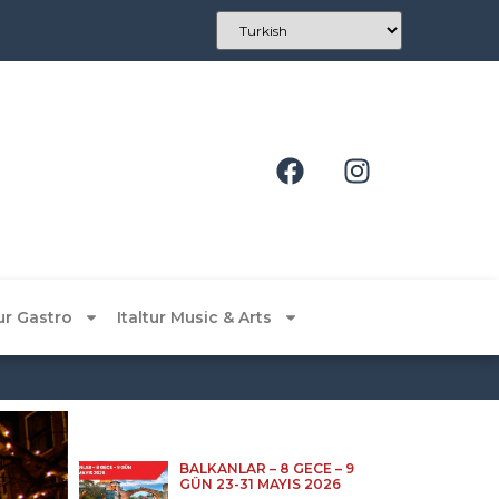
tur Gastro
Italtur Music & Arts
BALKANLAR – 8 GECE – 9
GÜN 23-31 MAYIS 2026