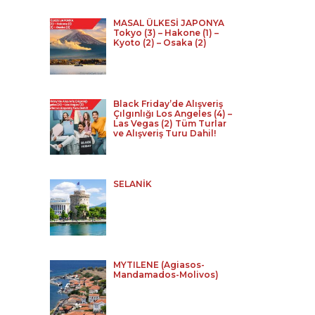
MASAL ÜLKESİ JAPONYA
Tokyo (3) – Hakone (1) –
Kyoto (2) – Osaka (2)
Black Friday’de Alışveriş
Çılgınlığı Los Angeles (4) –
Las Vegas (2) Tüm Turlar
ve Alışveriş Turu Dahil!
SELANİK
MYTILENE (Agiasos-
Mandamados-Molivos)