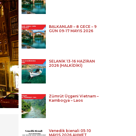
BALKANLAR – 8 GECE – 9
GÜN 09-17 MAYIS 2026
SELANİK 13-16 HAZİRAN
2026 (HALKİDİKİ)
Zümrüt Üçgeni Vietnam –
Kamboçya – Laos
Venedik bienali 05-10
MAYIS 2026 AHMET