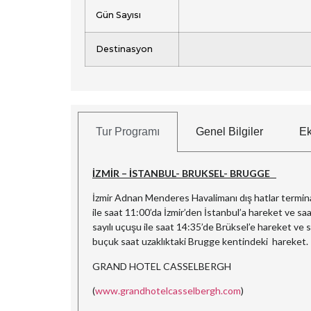
Gün Sayısı
Destinasyon
Tur Programı
Genel Bilgiler
Ek
İZMİR – İSTANBUL- BRUKSEL- BRUGGE
İzmir Adnan Menderes Havalimanı dış hatlar termina
ile saat 11:00’da İzmir’den İstanbul’a hareket ve sa
sayılı uçuşu ile saat 14:35’de Brüksel’e hareket ve 
buçuk saat uzaklıktaki Brugge kentindeki hareket.
GRAND HOTEL CASSELBERGH
(
www.grandhotelcasselbergh.com
)