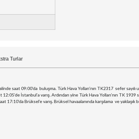
stra Turlar
linde saat 09:00’da buluşma. Türk Hava Yolları’nın TK2317 sefer sayılı 
at 12:05’de İstanbul’a varış. Ardından yine Türk Hava Yolları’nın TK 1939 
saat 17:10’da Brüksel’e varış. Brüksel havaalanında karşılama ve yaklaşık b