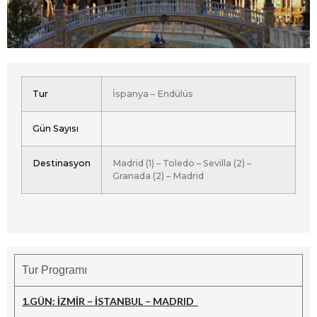
Tur
İspanya – Endülüs
Gün Sayısı
Destinasyon
Madrid (1) – Toledo – Sevilla (2) –
Granada (2) – Madrid
Tur Programı
1.GÜN: İZMİR – İSTANBUL – MADRID