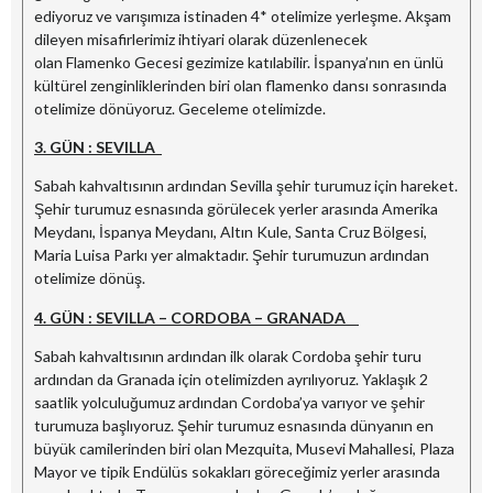
ediyoruz ve varışımıza istinaden 4* otelimize yerleşme. Akşam
dileyen misafirlerimiz ihtiyari olarak düzenlenecek
olan Flamenko Gecesi gezimize katılabilir. İspanya’nın en ünlü
kültürel zenginliklerinden biri olan flamenko dansı sonrasında
otelimize dönüyoruz. Geceleme otelimizde.
3. GÜN : SEVILLA
Sabah kahvaltısının ardından Sevilla şehir turumuz için hareket.
Şehir turumuz esnasında görülecek yerler arasında Amerika
Meydanı, İspanya Meydanı, Altın Kule, Santa Cruz Bölgesi,
Maria Luisa Parkı yer almaktadır. Şehir turumuzun ardından
otelimize dönüş.
4. GÜN : SEVILLA – CORDOBA – GRANADA
Sabah kahvaltısının ardından ilk olarak Cordoba şehir turu
ardından da Granada için otelimizden ayrılıyoruz. Yaklaşık 2
saatlik yolculuğumuz ardından Cordoba’ya varıyor ve şehir
turumuza başlıyoruz. Şehir turumuz esnasında dünyanın en
büyük camilerinden biri olan Mezquita, Musevi Mahallesi, Plaza
Mayor ve tipik Endülüs sokakları göreceğimiz yerler arasında