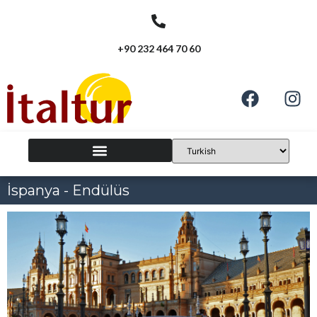
+90 232 464 70 60
İspanya - Endülüs