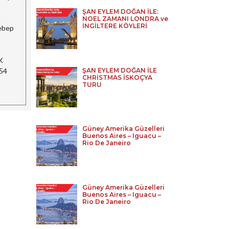
ŞAN EYLEM DOĞAN İLE:
a
NOEL ZAMANI LONDRA ve
İNGİLTERE KÖYLERİ
sebep
K
ŞAN EYLEM DOĞAN İLE
354
CHRİSTMAS İSKOÇYA
TURU
Güney Amerika Güzelleri
Buenos Aires – Iguacu –
Rio De Janeiro
Güney Amerika Güzelleri
Buenos Aires – Iguacu –
Rio De Janeiro