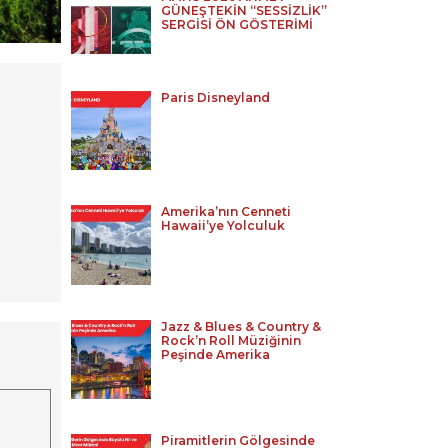
GÜNEŞTEKİN “SESSİZLİK”
SERGİSİ ÖN GÖSTERİMİ
Paris Disneyland
Amerika’nın Cenneti
Hawaii’ye Yolculuk
Jazz & Blues & Country &
Rock’n Roll Müziğinin
Peşinde Amerika
Piramitlerin Gölgesinde