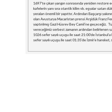
1697’te çıkan yangın sonrasında yeniden restore edi
kafelerin yanı sıra otantik kilim vb. eşyalar satan
yeralan önemli bir yapıttır. Ardından Başçarşı yak
olan Avusturya Macaristan prensi Arşidük Franz Fe
yaptırılmış Gazi Hüsrev Bey Camii’ne geçeceğiz. Tu
vereceğimiz serbest zamanın ardından belirlenen s
1026 sefer sayılı uçuşu ile saat 21:00’de İstanbul’
sefer sayılı uçuşu ile saat 01:35’de İzmir’e hareket