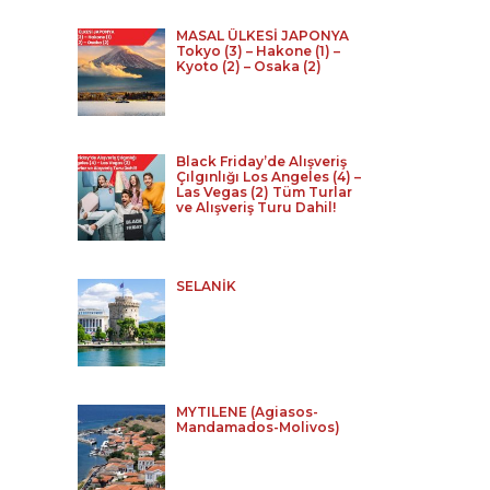
MASAL ÜLKESİ JAPONYA
Tokyo (3) – Hakone (1) –
Kyoto (2) – Osaka (2)
Black Friday’de Alışveriş
Çılgınlığı Los Angeles (4) –
Las Vegas (2) Tüm Turlar
ve Alışveriş Turu Dahil!
SELANİK
MYTILENE (Agiasos-
Mandamados-Molivos)