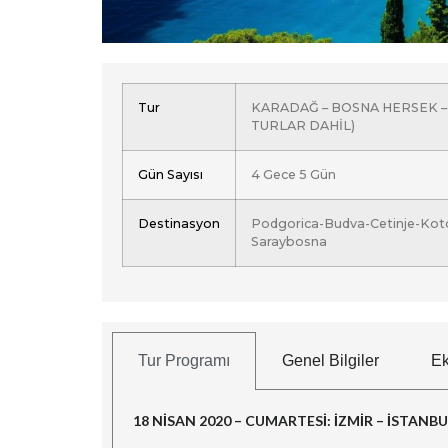
Tur
KARADAĞ – BOSNA HERSEK –
TURLAR DAHİL)
Gün Sayısı
4 Gece 5 Gün
Destinasyon
Podgorica-Budva-Cetinje-Kot
Saraybosna
Tur Programı
Genel Bilgiler
Ek
18 NİSAN 2020 – CUMARTESİ: İZMİR – İSTAN