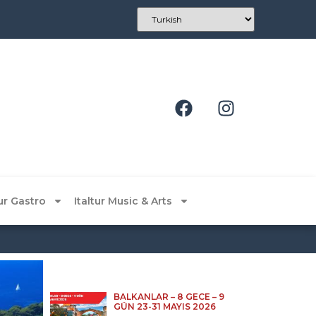
tur Gastro
Italtur Music & Arts
BALKANLAR – 8 GECE – 9
GÜN 23-31 MAYIS 2026