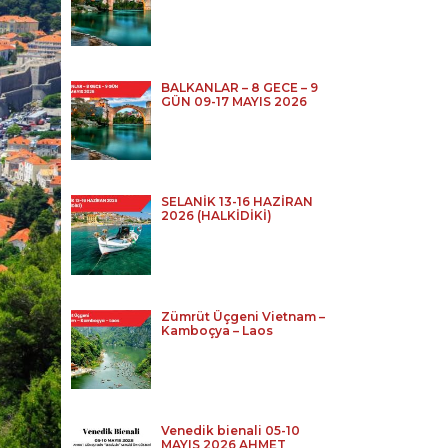
BALKANLAR – 8 GECE – 9
GÜN 09-17 MAYIS 2026
SELANİK 13-16 HAZİRAN
2026 (HALKİDİKİ)
Zümrüt Üçgeni Vietnam –
Kamboçya – Laos
Venedik bienali 05-10
MAYIS 2026 AHMET