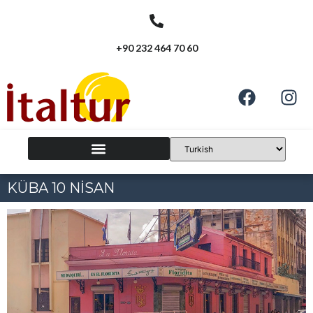
+90 232 464 70 60
KÜBA 10 NİSAN