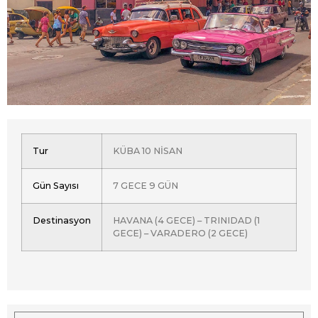
Tur
KÜBA 10 NİSAN
Gün Sayısı
7 GECE 9 GÜN
Destinasyon
HAVANA (4 GECE) – TRINIDAD (1
GECE) – VARADERO (2 GECE)