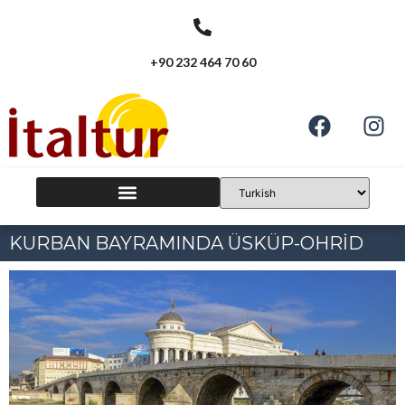
+90 232 464 70 60
KURBAN BAYRAMINDA ÜSKÜP-OHRİD