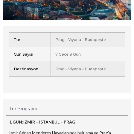
Tur
Prag – Viyana – Budapeşte
Gün Sayısı
7 Gece 8 Gün
Destinasyon
Prag – Viyana – Budapeşte
Tur Programı
1 GÜN:İZMİR – İSTANBUL – PRAG
İzmir Adnan Menderes Havaalanında buluşma ve Prag’a