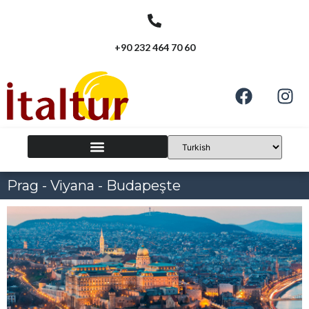
+90 232 464 70 60
Prag - Viyana - Budapeşte