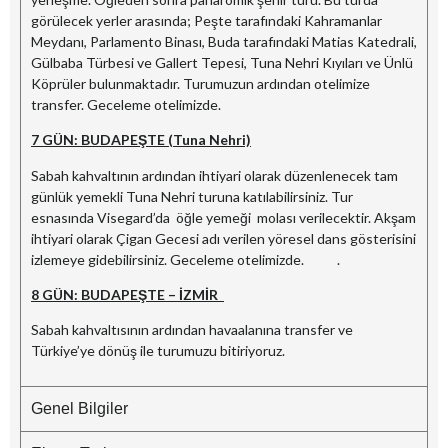
görülecek yerler arasında; Peşte tarafındaki Kahramanlar
Meydanı, Parlamento Binası, Buda tarafındaki Matias Katedrali,
Gülbaba Türbesi ve Gallert Tepesi, Tuna Nehri Kıyıları ve Ünlü
Köprüler bulunmaktadır. Turumuzun ardından otelimize
transfer. Geceleme otelimizde.
7 GÜN: BUDAPEŞTE (Tuna Nehri)
Sabah kahvaltının ardından ihtiyari olarak düzenlenecek tam
günlük yemekli Tuna Nehri turuna katılabilirsiniz. Tur
esnasında Visegard’da öğle yemeği molası verilecektir. Akşam
ihtiyari olarak Çigan Gecesi adı verilen yöresel dans gösterisini
izlemeye gidebilirsiniz. Geceleme otelimizde. .
8 GÜN: BUDAPEŞTE – İZMİR
Sabah kahvaltısının ardından havaalanına transfer ve
Türkiye’ye dönüş ile turumuzu bitiriyoruz.
Genel Bilgiler