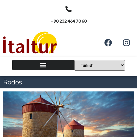
+90 232 464 70 60
Rodos