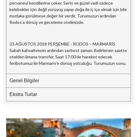
pervaneyi kendilerine çeker. Serin ve güzel vadi sadece
kelebekler için değil yürüyüş yapıp doğa ile iç içe olmak için bile
mutlaka görülmeye değer bir yerdir. Turumuzun ardından
Rodos’a dönüş ve geceleme otelimizde.
23 AĞUSTOS 2018 PERŞEMBE : RODOS – MARMARİS
Sabah kahvaltımızın ardından serbest zaman. Belirlenen saatte
otelden limana transfer. Saat 17:00’de hareket edecek
feribotumuz ile Marmaris’e dönüş yolculuğu. Turumuzun sonu.
Genel Bilgiler
Ekstra Turlar
B
–
G
M