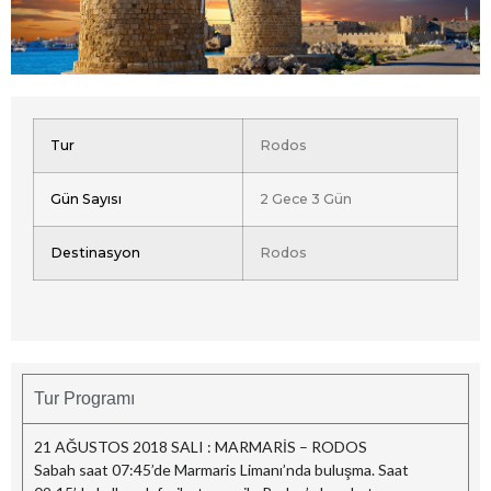
Tur
Rodos
Gün Sayısı
2 Gece 3 Gün
Destinasyon
Rodos
Tur Programı
21 AĞUSTOS 2018 SALI : MARMARİS – RODOS
Sabah saat 07:45’de Marmaris Limanı’nda buluşma. Saat