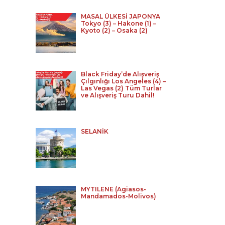
MASAL ÜLKESİ JAPONYA
Tokyo (3) – Hakone (1) –
Kyoto (2) – Osaka (2)
Black Friday’de Alışveriş
Çılgınlığı Los Angeles (4) –
Las Vegas (2) Tüm Turlar
ve Alışveriş Turu Dahil!
SELANİK
MYTILENE (Agiasos-
Mandamados-Molivos)