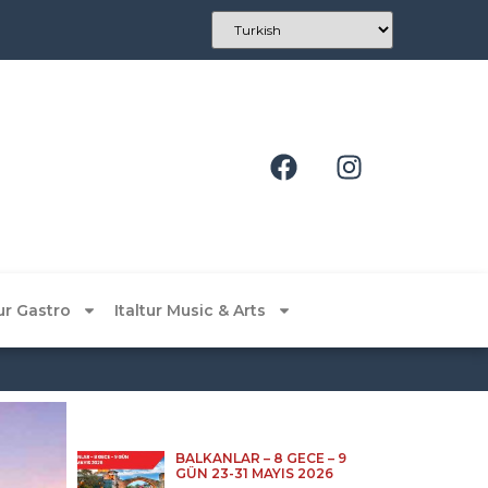
tur Gastro
Italtur Music & Arts
BALKANLAR – 8 GECE – 9
GÜN 23-31 MAYIS 2026