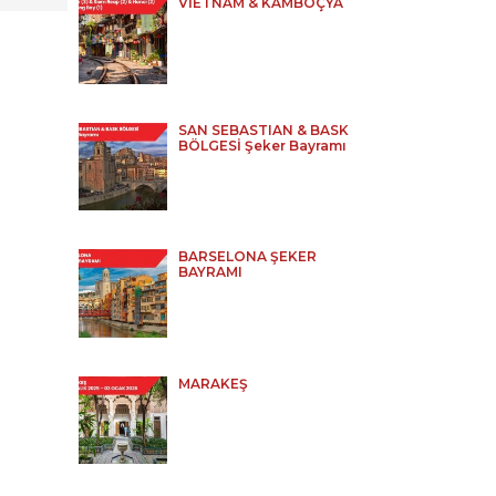
VİETNAM & KAMBOÇYA
SAN SEBASTIAN & BASK
BÖLGESİ Şeker Bayramı
BARSELONA ŞEKER
BAYRAMI
MARAKEŞ