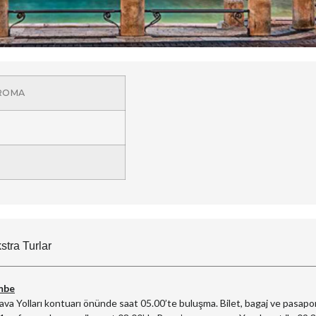
 ROMA
stra Turlar
mbe
Hava Yolları kontuarı önünde saat 05.00’te buluşma. Bilet, bagaj ve pasapo