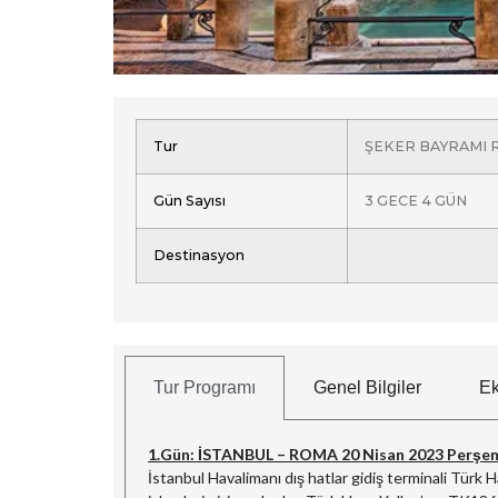
Tur
ŞEKER BAYRAMI
Gün Sayısı
3 GECE 4 GÜN
Destinasyon
Tur Programı
Genel Bilgiler
Ek
1.Gün: İSTANBUL – ROMA 20 Nisan 2023 Perşe
İstanbul Havalimanı dış hatlar gidiş terminali Türk 