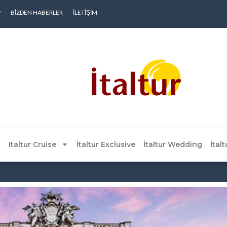
?
BIZDEN HABERLER
İLETIŞIM
Italtur Cruise
İtaltur Exclusive
İtaltur Wedding
İtal