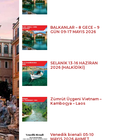
BALKANLAR – 8 GECE – 9
GÜN 09-17 MAYIS 2026
SELANİK 13-16 HAZİRAN
2026 (HALKİDİKİ)
Zümrüt Üçgeni Vietnam –
Kamboçya – Laos
Venedik bienali 05-10
MAYIS 2026 AHMET