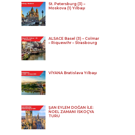
St. Petersburg (3) –
Moskova (1) Yılbaşı
ALSACE Basel (3) – Colmar
– Riquewihr – Strasbourg
VİYANA Bratislava Yılbaşı
ŞAN EYLEM DOĞAN İLE:
NOEL ZAMANI İSKOÇYA
TURU