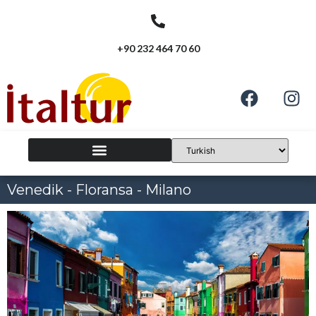
+90 232 464 70 60
Venedik - Floransa - Milano