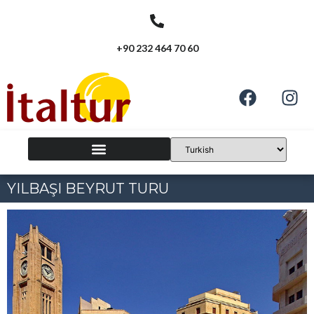
+90 232 464 70 60
YILBAŞI BEYRUT TURU