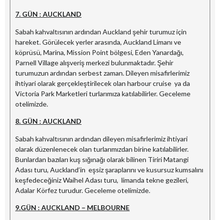
7. GÜN : AUCKLAND
Sabah kahvaltısının ardından Auckland şehir turumuz için
hareket. Görülecek yerler arasında, Auckland Limanı ve
köprüsü, Marina, Mission Point bölgesi, Eden Yanardağı,
Parnell Village alışveriş merkezi bulunmaktadır. Şehir
turumuzun ardından serbest zaman. Dileyen misafirlerimiz
ihtiyari olarak gerçekleştirilecek olan harbour cruise ya da
Victoria Park Marketleri turlarımıza katılabilirler. Geceleme
otelimizde.
8. GÜN : AUCKLAND
Sabah kahvaltısının ardından dileyen misafirlerimiz ihtiyari
olarak düzenlenecek olan turlarımızdan birine katılabilirler.
Bunlardan bazıları kuş sığınağı olarak bilinen Tiriri Matangi
Adası turu, Auckland’in eşsiz şaraplarını ve kusursuz kumsalını
keşfedeceğiniz Waihel Adası turu, limanda tekne gezileri,
Adalar Körfez turudur. Geceleme otelimizde.
9.GÜN : AUCKLAND – MELBOURNE