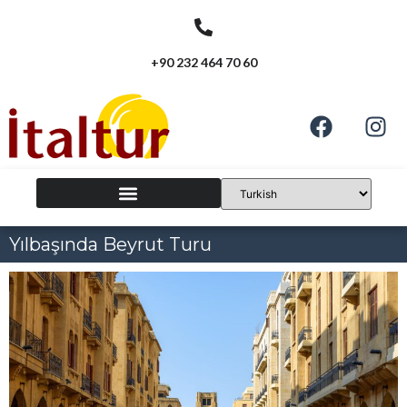
+90 232 464 70 60
Yılbaşında Beyrut Turu