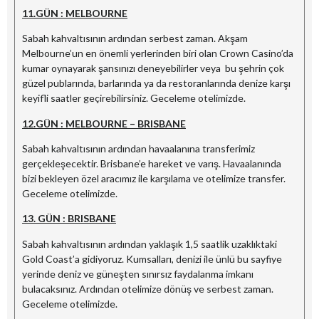
11.GÜN : MELBOURNE
Sabah kahvaltısının ardından serbest zaman. Akşam
Melbourne’un en önemli yerlerinden biri olan Crown Casino’da
kumar oynayarak şansınızı deneyebilirler veya bu şehrin çok
güzel publarında, barlarında ya da restoranlarında denize karşı
keyifli saatler geçirebilirsiniz. Geceleme otelimizde.
12.GÜN : MELBOURNE – BRISBANE
Sabah kahvaltısının ardından havaalanına transferimiz
gerçekleşecektir. Brisbane’e hareket ve varış. Havaalanında
bizi bekleyen özel aracımız ile karşılama ve otelimize transfer.
Geceleme otelimizde.
13. GÜN : BRISBANE
Sabah kahvaltısının ardından yaklaşık 1,5 saatlik uzaklıktaki
Gold Coast’a gidiyoruz. Kumsalları, denizi ile ünlü bu sayfiye
yerinde deniz ve güneşten sınırsız faydalanma imkanı
bulacaksınız. Ardından otelimize dönüş ve serbest zaman.
Geceleme otelimizde.