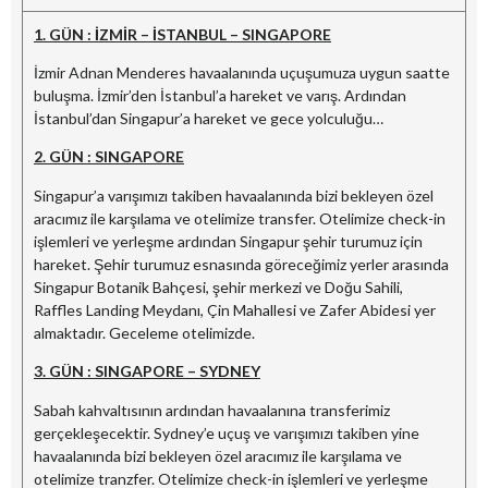
1. GÜN : İZMİR – İSTANBUL – SINGAPORE
İzmir Adnan Menderes havaalanında uçuşumuza uygun saatte
buluşma. İzmir’den İstanbul’a hareket ve varış. Ardından
İstanbul’dan Singapur’a hareket ve gece yolculuğu…
2. GÜN : SINGAPORE
Singapur’a varışımızı takiben havaalanında bizi bekleyen özel
aracımız ile karşılama ve otelimize transfer. Otelimize check-in
işlemleri ve yerleşme ardından Singapur şehir turumuz için
hareket. Şehir turumuz esnasında göreceğimiz yerler arasında
Singapur Botanik Bahçesi, şehir merkezi ve Doğu Sahili,
Raffles Landing Meydanı, Çin Mahallesi ve Zafer Abidesi yer
almaktadır. Geceleme otelimizde.
3. GÜN : SINGAPORE – SYDNEY
Sabah kahvaltısının ardından havaalanına transferimiz
gerçekleşecektir. Sydney’e uçuş ve varışımızı takiben yine
havaalanında bizi bekleyen özel aracımız ile karşılama ve
otelimize tranzfer. Otelimize check-in işlemleri ve yerleşme